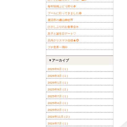
毎年恒例ぶどう狩り🍇
プールに行ってきました🛟
鹿沼市の磯山神社⛩️
ひさしぶりのお食事会🍚
息子と誕生日デート♡
店内クリスマス仕様🎄🤶
プチ世界一周🐶
▼アーカイブ
2026年6月 ( 1 )
2026年3月 ( 1 )
2026年1月 ( 1 )
2025年9月 ( 2 )
2025年7月 ( 1 )
2025年4月 ( 1 )
2025年2月 ( 1 )
2024年11月 ( 2 )
2024年7月 ( 1 )