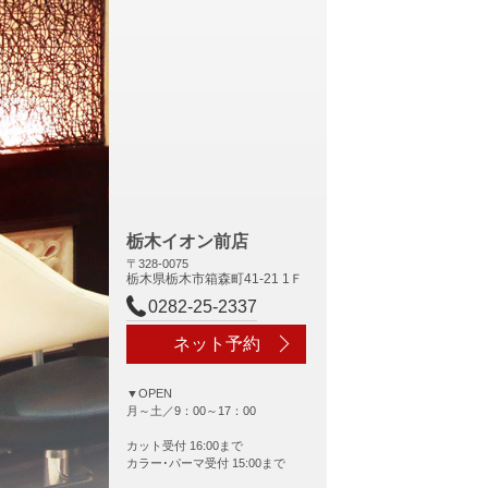
栃木イオン前店
〒328-0075
栃木県栃木市箱森町41-21 1Ｆ
0282-25-2337
ネット予約
▼OPEN
月～土／9：00～17：00
カット受付 16:00まで
カラー･パーマ受付 15:00まで