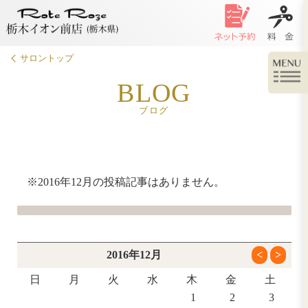
サロントップ
BLOG
ブログ
※2016年12月の投稿記事はありません