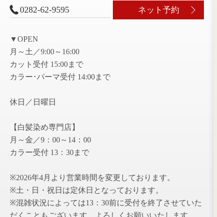
藤岡店
〒323-1104
栃木県栃木市藤岡町藤岡1036
0282-62-9595
ネ
▼OPEN
月～土／9:00～16:00
カット受付 15:00まで
カラー･パーマ受付 14:00まで