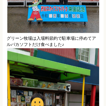
渋川スカイランドパーク、石段街
とは宿でゴロゴロしてました✨