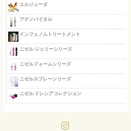
グランドリンケージ エクスフィー
エルジューダ フリッズフィクサー
imブロウ＆ラッシュカラーマスカ
ァンデーション
ロレッタエメ
デミスカルプSP＆TR MS
ミインカール