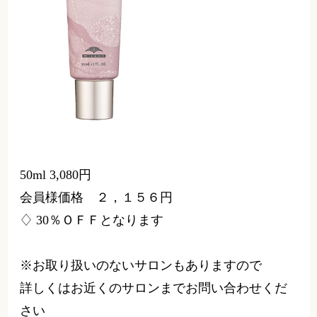
アイロンキーププライマー02
硬毛・普通毛さん向け
柔らかに整うカールを