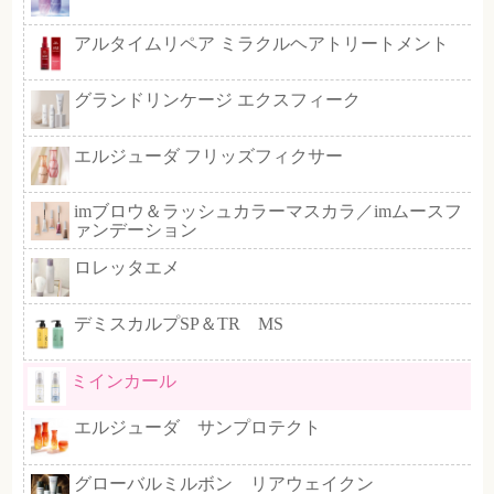
なめらかな感触が特長のスムース
ー配合
ブロー仕上げのようなサラサラ質