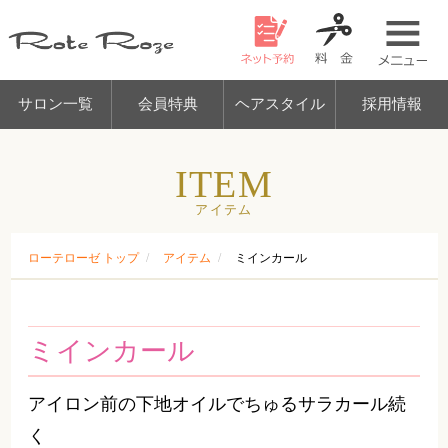
美容
サロン一覧
会員特典
ヘアスタイ
ITEM
アイテム
ローテローゼ トップ
アイテム
ミインカール