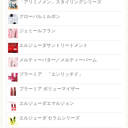
ニゼル ドレシア
suwae ［スワエ］
オーバイトーリ
デミ サマーバー
フローディアモア シャンプー＆
エルジューダ エクストラリペア
アルタイムリペア ミラクルヘア