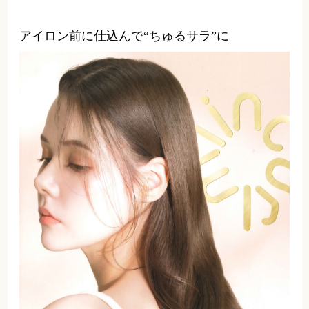
ミインカール
アイロン前の下地オイルでちゅる
く
アイロン前に仕込んで“ちゅるサラ