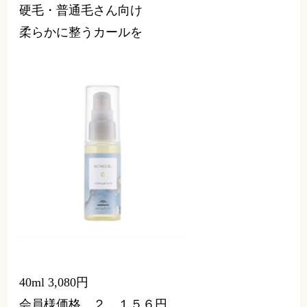
アイロンキーププライマー01
軟毛・細毛さん向け
軽やかに弾むカールを