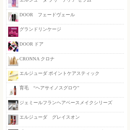
※お取り扱いのないサロンもあり
詳しくはお近くのサロンまでお問
さい
ティオーネ ナチュラルオイルER／