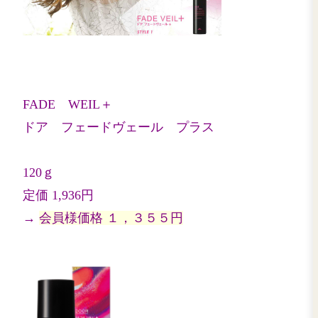
FADE VEIL
ドア フェードヴェール
120ｇ
定価 1,936円
→
会員様価格 １，３５５円