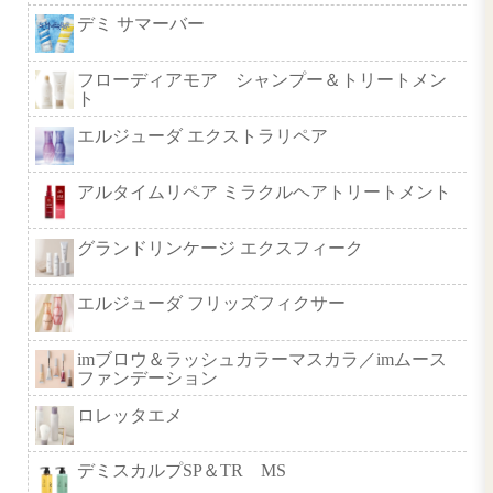
FADE WEIL＋
ドア フェードヴェール プラス
120ｇ