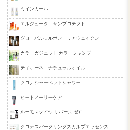
定価 1,936円
→
会員様価格 １，３５５円