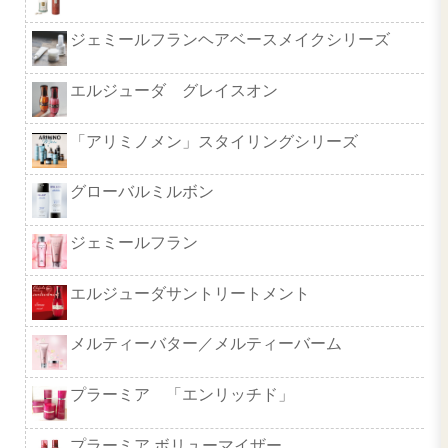
デミ サマーバー
フローディアモア シャンプー＆
ト
エルジューダ エクストラリペア
アルタイムリペア ミラクルヘア
グランドリンケージ エクスフィ
エルジューダ フリッズフィクサ