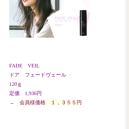
ふんわり風をまとい
軽やかで崩れない
カールが揺れる立体感のある髪へ