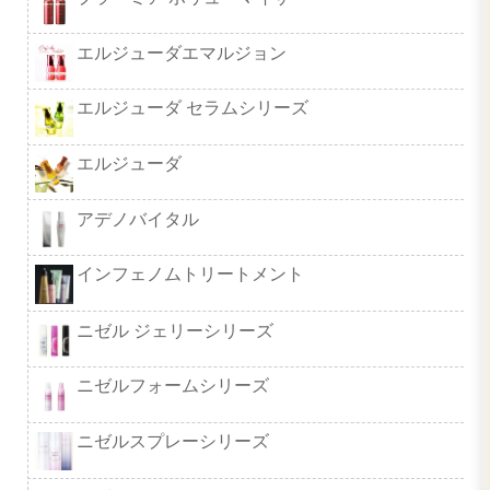
imブロウ＆ラッシュカラーマスカ
ファンデーション
ロレッタエメ
デミスカルプSP＆TR MS
ミインカール
エルジューダ サンプロテクト
グローバルミルボン リアウェイ