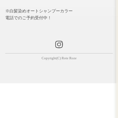
Rote Roze オリジナルシャンプー
エルジューダ ブリーチケア セラ
DOOR フェードヴェール
グランドリンケージ
DOOR ドア
CRONNA クロナ