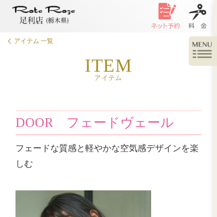
アイテム 一覧
ITEM
アイテム
DOOR フェードヴェ
フェードな質感と軽やかな空気感