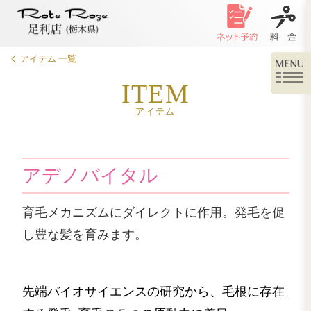
アイテム 一覧
ITEM
アイテム
アデノバイタル
育毛メカニズムにダイレクトに作