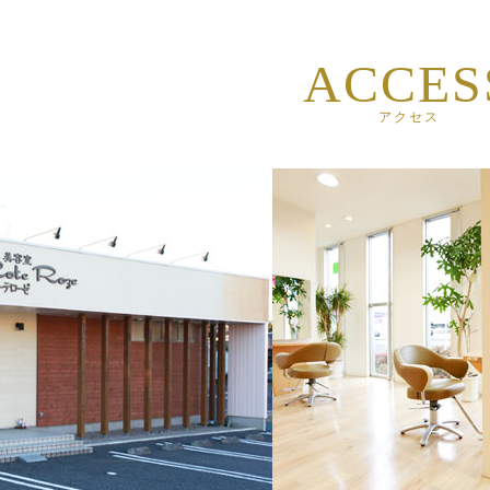
赤土町店（群馬県）の最新情報
ACCES
赤土町店（群馬県）の料金
アクセス
赤土町店（群馬県）のヘアスタイル
赤土町店（群馬県）のアイテムリスト
赤土町店（群馬県）のブログ
赤土町店（群馬県）のスタッフ
赤土町店（群馬県）のアクセス
赤土町店（群馬県）のメンバーサービス
赤土町店（群馬県）の採用情報