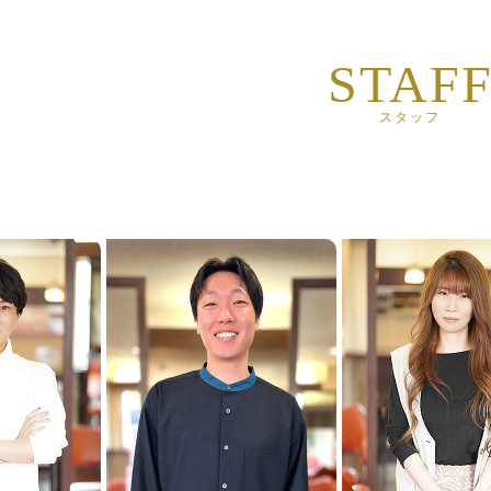
エジェリー総和店（茨城県）の最新情報
STAF
エジェリー総和店（茨城県）の料金
スタッフ
エジェリー総和店（茨城県）のヘアスタイル
エジェリー総和店（茨城県）のアイテムリスト
エジェリー総和店（茨城県）のブログ
エジェリー総和店（茨城県）のスタッフ
エジェリー総和店（茨城県）のアクセス
エジェリー総和店（茨城県）のメンバーサービス
エジェリー総和店（茨城県）の採用情報