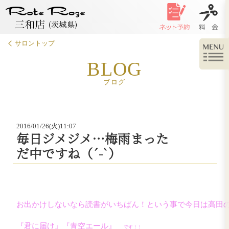
サロントップ
BLOG
ブログ
2016/01/26(火)11:07
毎日ジメジメ…梅雨まっ
だ中ですね（´-`）