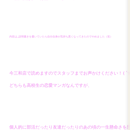
お出かけしないなら読書がいちばん！と
『君に届け』『青空エール』　
です！！
内容は…説明書きを書いていたら自分自身が気持ち悪くなってきたの