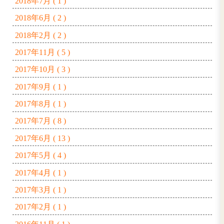
24スイーツ無人販売所🍬
前髪ってほんとに大切ですよね♡
夏ももうすぐ☀️
親子で♡
▼アーカイブ
2026年6月 ( 1 )
2026年3月 ( 1 )
2025年8月 ( 1 )