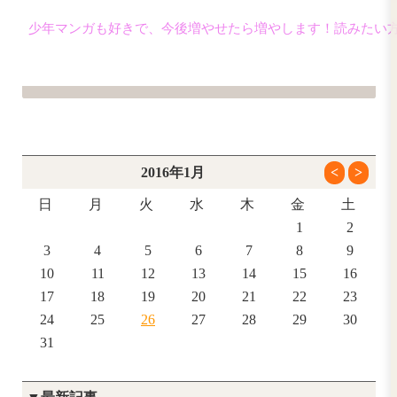
今三和店で読めますのでスタッフまでお声か
どちらも高校生の恋愛マンガなんですが
個人的に部活だったり友達だったりのあ
少年マンガも好きで、今後増やせたら増や