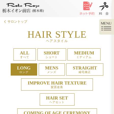
サロントップ
HAIR STY
ヘアスタイル
ALL
SHORT
M
すべて
ショート
ミ
LONG
MENS
ST
ロング
メンズ