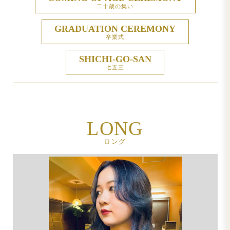
IMPROVE HAIR TEXT
髪質改善
HAIR SET
ヘアセット
COMING OF AGE CERE
二十歳の集い
GRADUATION CEREM
卒業式
SHICHI-GO-SAN
七五三