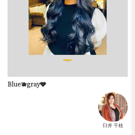
LONG
ロング