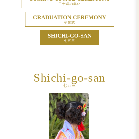
IMPROVE HAIR TEXT
髪質改善
HAIR SET
ヘアセット
COMING OF AGE CERE
二十歳の集い
GRADUATION CEREM
卒業式
SHICHI-GO-SAN
七五三