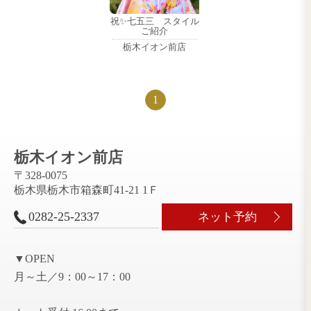
Shichi-go-s
七五三
祝✨七五三 スタイル
ご紹介