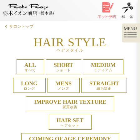
サロントップ
HAIR STY
ヘアスタイル
ALL
SHORT
M
すべて
ショート
ミ
LONG
MENS
ST
ロング
メンズ