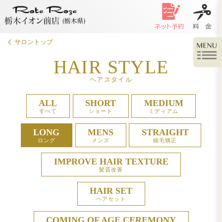
サロントップ
HAIR STY
ヘアスタイル
ALL
SHORT
M
すべて
ショート
ミ
LONG
MENS
ST
ロング
メンズ