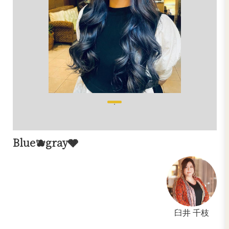
LONG
ロング