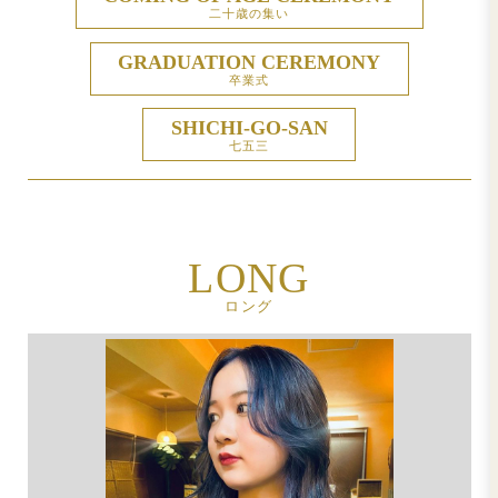
IMPROVE HAIR TEXT
髪質改善
HAIR SET
ヘアセット
COMING OF AGE CERE
二十歳の集い
GRADUATION CEREM
卒業式
SHICHI-GO-SAN
七五三