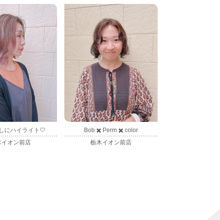
しにハイライト🤍
Bob ✖️ Perm ✖️ color
木イオン前店
栃木イオン前店