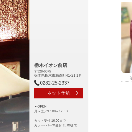
栃木イオン前店
〒328-0075
栃木県栃木市箱森町41-21 1Ｆ
0282-25-2337
ネット予約
▼OPEN
月～土／9：00～17：00
カット受付 16:00まで
カラー･パーマ受付 15:00まで